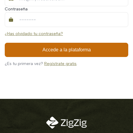
Contraseña
¿Has olvidado tu contraseña?
Accede a la plataforma
¿Es tu primera vez?
Regístrate gratis
.