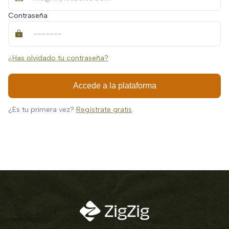
Contraseña
¿Has olvidado tu contraseña?
Accede a la plataforma
¿Es tu primera vez?
Regístrate gratis
.