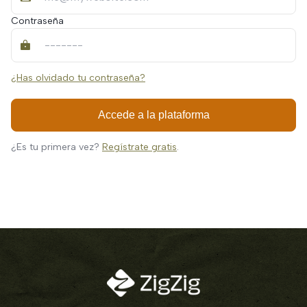
Contraseña
¿Has olvidado tu contraseña?
Accede a la plataforma
¿Es tu primera vez?
Regístrate gratis
.