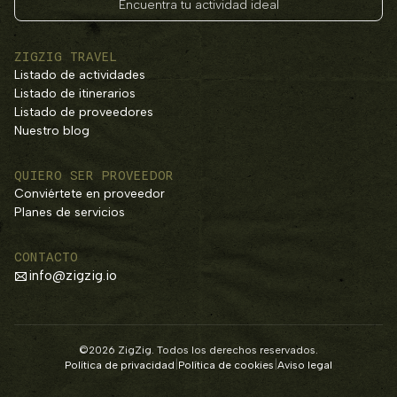
Encuentra tu actividad ideal
ZIGZIG TRAVEL
Listado de actividades
Listado de itinerarios
Listado de proveedores
Nuestro blog
QUIERO SER PROVEEDOR
Conviértete en proveedor
Planes de servicios
CONTACTO
info@zigzig.io
©2026 ZigZig. Todos los derechos reservados.
|
|
Política de privacidad
Política de cookies
Aviso legal