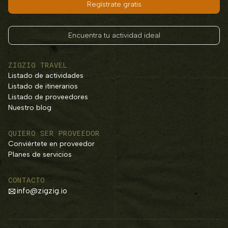
Regístrate gratis
Encuentra tu actividad ideal
ZIGZIG TRAVEL
Listado de actividades
Listado de itinerarios
Listado de proveedores
Nuestro blog
QUIERO SER PROVEEDOR
Conviértete en proveedor
Planes de servicios
CONTACTO
info@zigzig.io