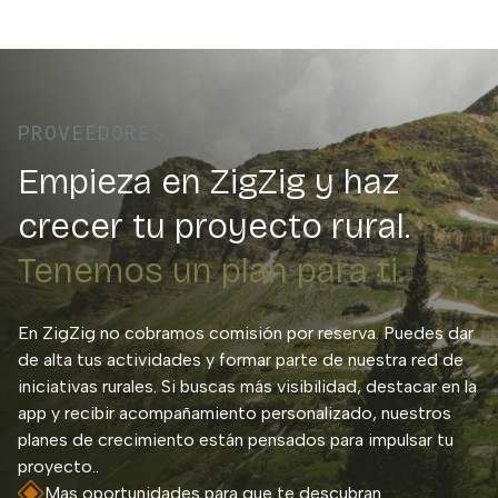
PROVEEDORES
Empieza en ZigZig y haz
crecer tu proyecto rural.
Tenemos un plan para ti.
En ZigZig no cobramos comisión por reserva. Puedes dar
de alta tus actividades y formar parte de nuestra red de
iniciativas rurales. Si buscas más visibilidad, destacar en la
app y recibir acompañamiento personalizado, nuestros
planes de crecimiento están pensados para impulsar tu
proyecto..
Mas oportunidades para que te descubran