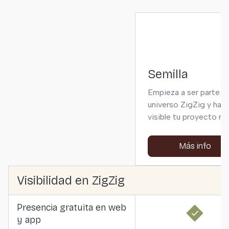
Semilla
Empieza a ser parte d
universo ZigZig y haz
visible tu proyecto rura
Más info
Visibilidad en ZigZig
Presencia gratuita en web
y app