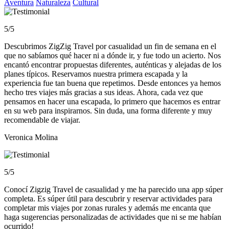
Aventura
Naturaleza
Cultural
5/5
Descubrimos ZigZig Travel por casualidad un fin de semana en el
que no sabíamos qué hacer ni a dónde ir, y fue todo un acierto. Nos
encantó encontrar propuestas diferentes, auténticas y alejadas de los
planes típicos. Reservamos nuestra primera escapada y la
experiencia fue tan buena que repetimos. Desde entonces ya hemos
hecho tres viajes más gracias a sus ideas. Ahora, cada vez que
pensamos en hacer una escapada, lo primero que hacemos es entrar
en su web para inspirarnos. Sin duda, una forma diferente y muy
recomendable de viajar.
Veronica Molina
5/5
Conocí Zigzig Travel de casualidad y me ha parecido una app súper
completa. Es súper útil para descubrir y reservar actividades para
completar mis viajes por zonas rurales y además me encanta que
haga sugerencias personalizadas de actividades que ni se me habían
ocurrido!