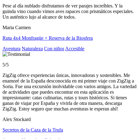
Pese al día nublado disfrutamos de ver parajes increíbles. Y la
guinda vino cuando vimos aves rapaces con prismáticos especiales.
Un auténtico lujo al alcance de todos.
Maria Carmen
Ruta 4x4 Monfragüe + Reserva de la Biosfera
Aventura
Naturaleza
Con niños
Accesible
5/5
ZigZig ofrece experiencias únicas, innovadoras y sostenibles. Me
enamoré de la España desconocida en mi primer viaje con ZigZig a
Soria. Fue una excursión inolvidable con varios amigos. La variedad
de actividades que puedes encontrar en esta aplicación es
impresionante: catas culinarias, rutas y tours históricos. Si tienes
ganas de viajar por España y vivirla de otra manera, descarga
ZigZig. Estoy seguro que muchas aventuras te esperan ahí!
Alex Stockard
Secretos de la Caza de la Trufa