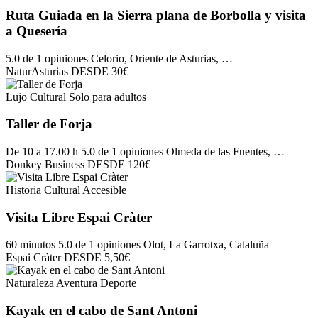
Ruta Guiada en la Sierra plana de Borbolla y visita
a Quesería
5.0 de 1 opiniones
Celorio, Oriente de Asturias, …
NaturAsturias
DESDE
30€
Lujo
Cultural
Solo para adultos
Taller de Forja
De 10 a 17.00 h
5.0 de 1 opiniones
Olmeda de las Fuentes, …
Donkey Business
DESDE
120€
Historia
Cultural
Accesible
Visita Libre Espai Cràter
60 minutos
5.0 de 1 opiniones
Olot, La Garrotxa, Cataluña
Espai Cràter
DESDE
5,50€
Naturaleza
Aventura
Deporte
Kayak en el cabo de Sant Antoni