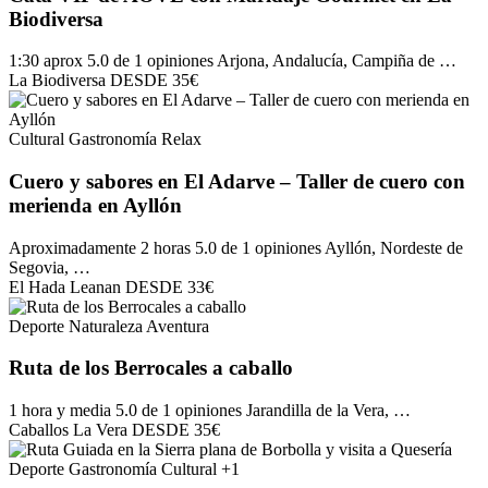
Biodiversa
1:30 aprox
5.0 de 1 opiniones
Arjona, Andalucía, Campiña de …
La Biodiversa
DESDE
35€
Cultural
Gastronomía
Relax
Cuero y sabores en El Adarve – Taller de cuero con
merienda en Ayllón
Aproximadamente 2 horas
5.0 de 1 opiniones
Ayllón, Nordeste de
Segovia, …
El Hada Leanan
DESDE
33€
Deporte
Naturaleza
Aventura
Ruta de los Berrocales a caballo
1 hora y media
5.0 de 1 opiniones
Jarandilla de la Vera, …
Caballos La Vera
DESDE
35€
Deporte
Gastronomía
Cultural
+1