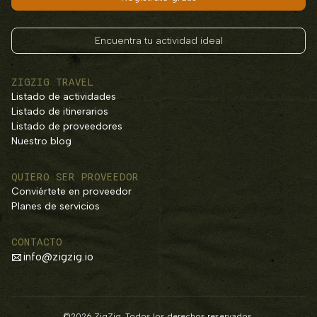
Encuentra tu actividad ideal
ZIGZIG TRAVEL
Listado de actividades
Listado de itinerarios
Listado de proveedores
Nuestro blog
QUIERO SER PROVEEDOR
Conviértete en proveedor
Planes de servicios
CONTACTO
info@zigzig.io
©2026 ZigZig. Todos los derechos reservados.