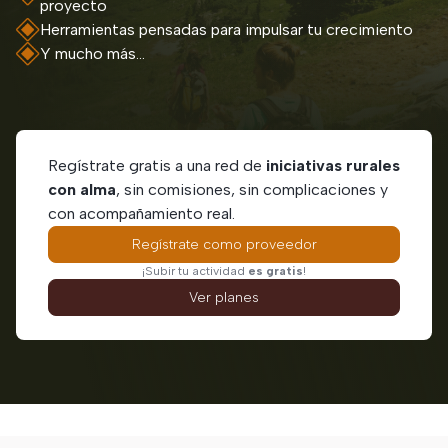
proyecto
Herramientas pensadas para impulsar tu crecimiento
Y mucho más...
Regístrate gratis a una red de
iniciativas rurales
con alma
, sin comisiones, sin complicaciones y
con acompañamiento real.
Regístrate como proveedor
¡Subir tu actividad
es gratis
!
Ver planes