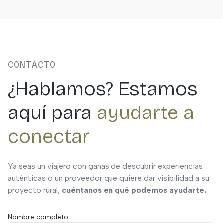
conexión con otros proyectos rurales. Contamos con
distintos planes de servicio que se adaptan a las
necesidades de cada proveedor, ofreciendo
visibilidad, digitalización y apoyo personalizado para
crecer.
CONTACTO
¿Hablamos? Estamos
aquí para
ayudarte a
conectar
Ya seas un viajero con ganas de descubrir experiencias
auténticas o un proveedor que quiere dar visibilidad a su
proyecto rural,
cuéntanos en qué podemos ayudarte.
Nombre completo