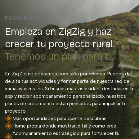
PROVEEDORES
Empieza en ZigZig y haz
crecer tu proyecto rural.
Tenemos un plan para ti.
En ZigZig no cobramos comisión por reserva. Puedes dar
de alta tus actividades y formar parte de nuestra red de
iniciativas rurales. Si buscas más visibilidad, destacar en la
app y recibir acompañamiento personalizado, nuestros
planes de crecimiento están pensados para impulsar tu
proyecto..
Mas oportunidades para que te descubran
Home propia donde mostrarte tal y como eres
Acompañamiento estratégico para fortalecer tu