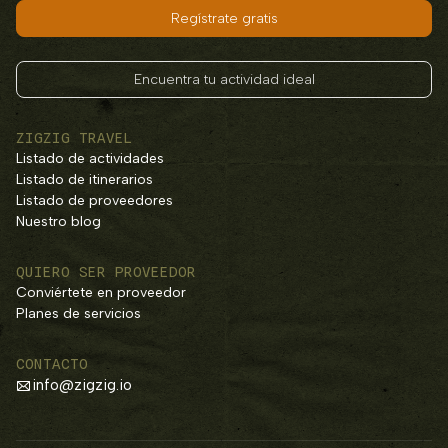
Regístrate gratis
Encuentra tu actividad ideal
ZIGZIG TRAVEL
Listado de actividades
Listado de itinerarios
Listado de proveedores
Nuestro blog
QUIERO SER PROVEEDOR
Conviértete en proveedor
Planes de servicios
CONTACTO
info@zigzig.io