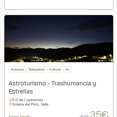
Aventura
Naturaleza
Cultural
+3
Astroturismo - Trashumancia y
Estrellas
5.0 de 1 opiniones
Solana del Pino, Valle …
35€
Agata Verde
DESDE