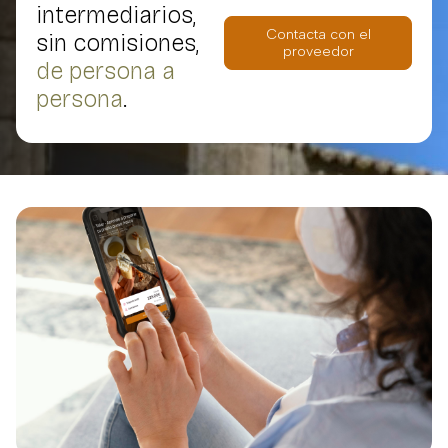
intermediarios,
Contacta con el
sin comisiones,
proveedor
de persona a
persona
.