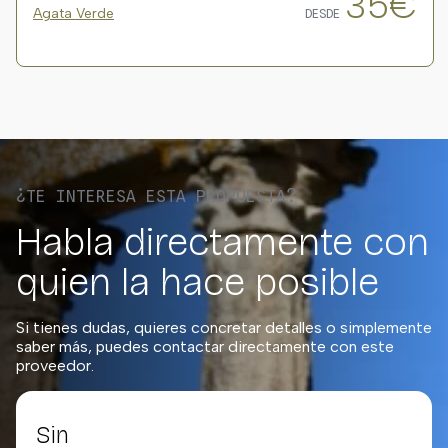
35€
Agata Verde
DESDE
¿TE INTERESA ESTA PROPUESTA?
Habla directamente con
quien la hace posible
Si tienes dudas, quieres concretar detalles o simplemente
saber más, puedes contactar directamente con este
proveedor.
Sin