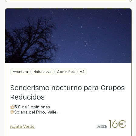
Aventura
Naturaleza
Con niños
+2
Senderismo nocturno para Grupos
Reducidos
5.0 de 1 opiniones
Solana del Pino, Valle …
16€
Agata Verde
DESDE