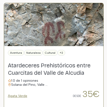
Aventura
Naturaleza
Cultural
+2
Atardeceres Prehistóricos entre
Cuarcitas del Valle de Alcudia
1.0 de 1 opiniones
Solana del Pino, Valle …
35€
Agata Verde
DESDE