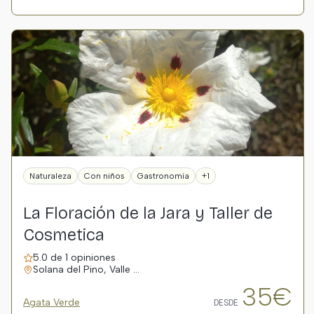
Naturaleza
Con niños
Gastronomía
+1
La Floración de la Jara y Taller de
Cosmetica
5.0 de 1 opiniones
Solana del Pino, Valle …
35€
Agata Verde
DESDE