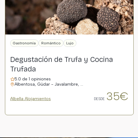
Gastronomía
Romántico
Lujo
Degustación de Trufa y Cocina
Trufada
5.0 de 1 opiniones
Albentosa, Gúdar - Javalambre, …
35€
Albella Alojamientos
DESDE