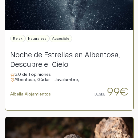
Relax
Naturaleza
Accesible
Noche de Estrellas en Albentosa,
Descubre el Cielo
5.0 de 1 opiniones
Albentosa, Gúdar - Javalambre, …
99€
Albella Alojamientos
DESDE