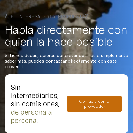
¿TE INTERESA ESTA PROPUESTA?
Habla directamente con
quien la hace posible
Si tienes dudas, quieres concretar detalles o simplemente
saber más, puedes contactar directamente con este
proveedor.
Sin
intermediarios,
Contacta con el
sin comisiones,
proveedor
de persona a
persona
.