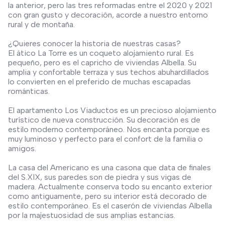
la anterior, pero las tres reformadas entre el 2020 y 2021
con gran gusto y decoración, acorde a nuestro entorno
rural y de montaña.
¿Quieres conocer la historia de nuestras casas?
El ático La Torre es un coqueto alojamiento rural. Es
pequeño, pero es el capricho de viviendas Albella. Su
amplia y confortable terraza y sus techos abuhardillados
lo convierten en el preferido de muchas escapadas
románticas.
El apartamento Los Viaductos es un precioso alojamiento
turístico de nueva construcción. Su decoración es de
estilo moderno contemporáneo. Nos encanta porque es
muy luminoso y perfecto para el confort de la familia o
amigos.
La casa del Americano es una casona que data de finales
del S.XIX, sus paredes son de piedra y sus vigas de
madera. Actualmente conserva todo su encanto exterior
como antiguamente, pero su interior está decorado de
estilo contemporáneo. Es el caserón de viviendas Albella
por la majestuosidad de sus amplias estancias.