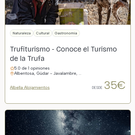
Naturaleza
Cultural
Gastronomía
Trufiturismo - Conoce el Turismo
de la Trufa
5.0 de 1 opiniones
Albentosa, Gúdar - Javalambre, …
35€
Albella Alojamientos
DESDE