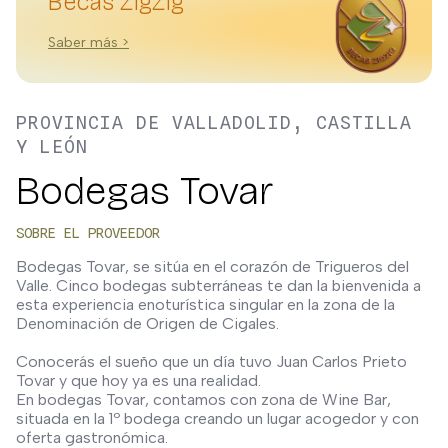
Becas ZigZig
Saber más >
PROVINCIA DE VALLADOLID, CASTILLA
Y LEÓN
Bodegas Tovar
SOBRE EL PROVEEDOR
Bodegas Tovar, se sitúa en el corazón de Trigueros del
Valle. Cinco bodegas subterráneas te dan la bienvenida a
esta experiencia enoturística singular en la zona de la
Denominación de Origen de Cigales.
Conocerás el sueño que un día tuvo Juan Carlos Prieto
Tovar y que hoy ya es una realidad.
En bodegas Tovar, contamos con zona de Wine Bar,
situada en la 1º bodega creando un lugar acogedor y con
oferta gastronómica.