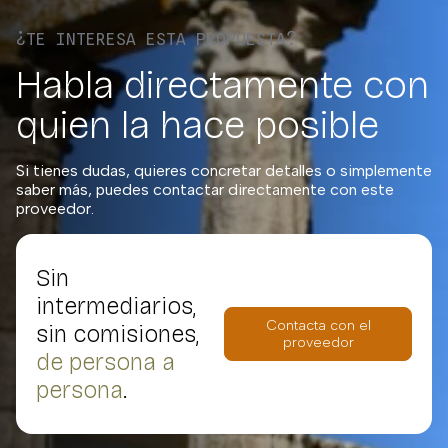
¿TE INTERESA ESTA PROPUESTA?
Habla directamente con
quien la hace posible
Si tienes dudas, quieres concretar detalles o simplemente
saber más, puedes contactar directamente con este
proveedor.
Sin
intermediarios,
Contacta con el
sin comisiones,
proveedor
de persona a
persona
.