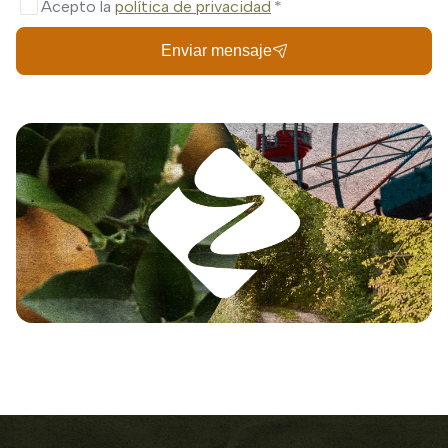
Acepto la
política de privacidad
Enviar mensaje