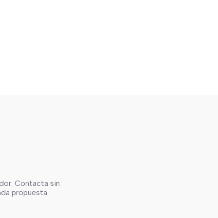
dor. Contacta sin
cada propuesta.