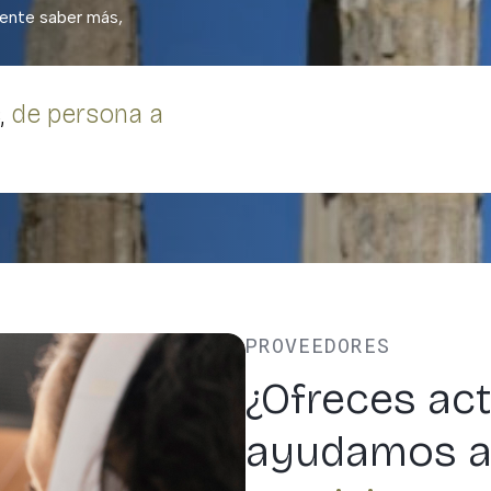
mente saber más,
,
de persona a
PROVEEDORES
¿Ofreces act
ayudamos a d