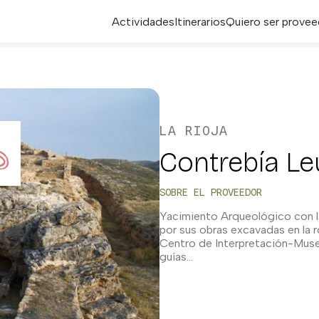
Actividades
Itinerarios
Quiero ser provee
LA RIOJA
Contrebía L
SOBRE EL PROVEEDOR
Yacimiento Arqueológico con la
por sus obras excavadas en la r
Centro de Interpretación-Museo
guías…