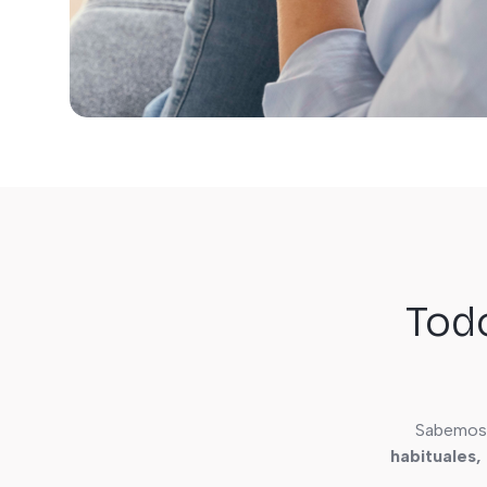
Todo
Sabemos 
habituales,