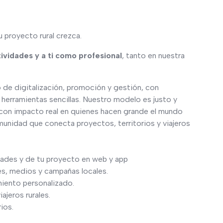
 proyecto rural crezca.
tividades y a ti como profesional
, tanto en nuestra
de digitalización, promoción y gestión, con
herramientas sencillas. Nuestro modelo es justo y
 con impacto real en quienes hacen grande el mundo
munidad que conecta proyectos, territorios y viajeros
idades y de tu proyecto en web y app
es, medios y campañas locales.
ento personalizado.
jeros rurales.
ios.