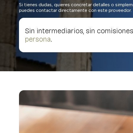
Si tienes dudas, quieres concretar detalles o simple
puedes contactar directamente con este proveedor.
Sin intermediarios, sin comisiones
persona
.