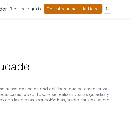
dor
Regístrate gratis
Descubre tu actividad ideal
eucade
s ruinas de una ciudad celtíbera que se caracteriza
oca, casas, pozo, foso y se realizan visitas guiadas y
 con las piezas arqueológicas, audiovisuales, audio