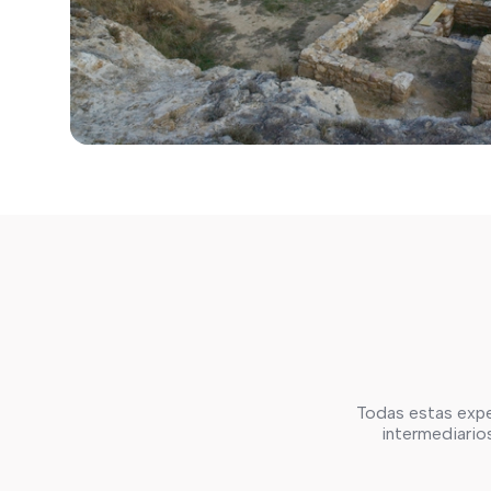
Todas estas expe
intermediarios