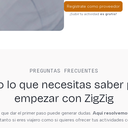
Regístrate como proveedor
¡Subir tu actividad
es gratis!
PREGUNTAS FRECUENTES
 lo que necesitas saber
empezar con ZigZig
que dar el primer paso puede generar dudas.
Aquí resolvemos
tanto si eres viajero como si quieres ofrecer tus actividades 