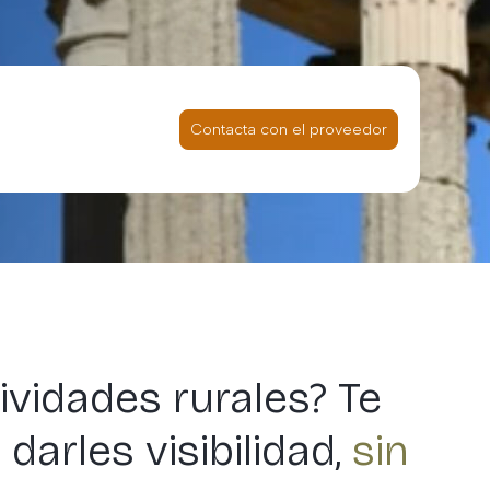
Contacta con el proveedor
ividades rurales? Te
arles visibilidad,
sin