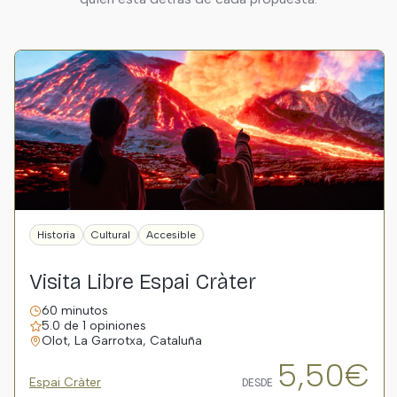
Historia
Cultural
Accesible
Visita Libre Espai Cràter
60 minutos
5.0 de 1 opiniones
Olot, La Garrotxa, Cataluña
5,50€
Espai Cràter
DESDE