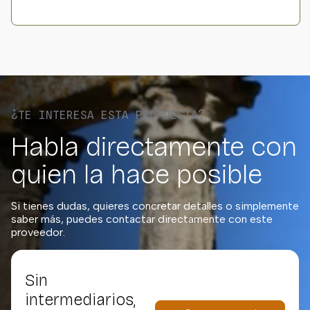
¿TE INTERESA ESTA PROPUESTA?
Habla directamente con
quien la hace posible
Si tienes dudas, quieres concretar detalles o simplemente
saber más, puedes contactar directamente con este
proveedor.
Sin
intermediarios,