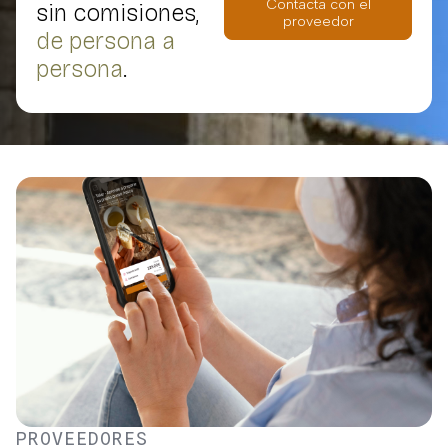
Contacta con el
sin comisiones,
proveedor
de persona a
persona
.
PROVEEDORES