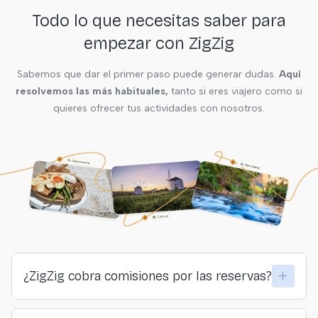
Todo lo que necesitas saber para
empezar con ZigZig
Sabemos que dar el primer paso puede generar dudas.
Aquí
resolvemos las más habituales,
tanto si eres viajero como si
quieres ofrecer tus actividades con nosotros.
¿ZigZig cobra comisiones por las reservas?
No. ZigZig no cobra comisiones ni a viajeros ni a