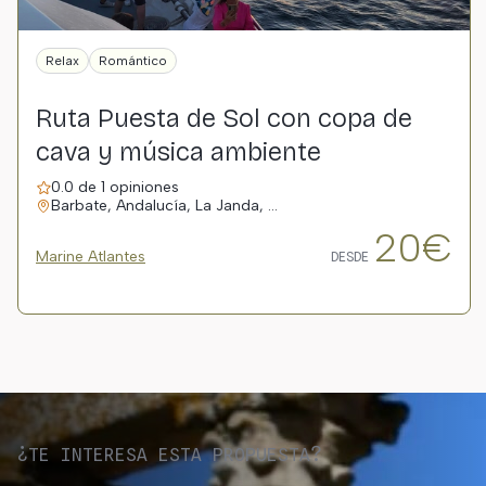
Relax
Romántico
Ruta Puesta de Sol con copa de
cava y música ambiente
0.0 de 1 opiniones
Barbate, Andalucía, La Janda, …
20€
Marine Atlantes
DESDE
¿TE INTERESA ESTA PROPUESTA?