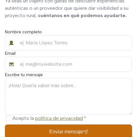
Ya seas un viajero con ganas de descubrir experiencias
auténticas o un proveedor que quiere dar visibilidad a su
proyecto rural,
cuéntanos en qué podemos ayudarte.
Nombre completo
Email
Escribe tu mensaje
Acepto la
política de privacidad
Enviar mensaje