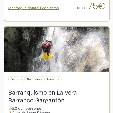
75€
Monfragüe Natural Ecoturismo
DESDE
Deporte
Naturaleza
Aventura
Barranquismo en La Vera -
Barranco Gargantón
5.0 de 1 opiniones
Guijo de Santa Bárbara, …