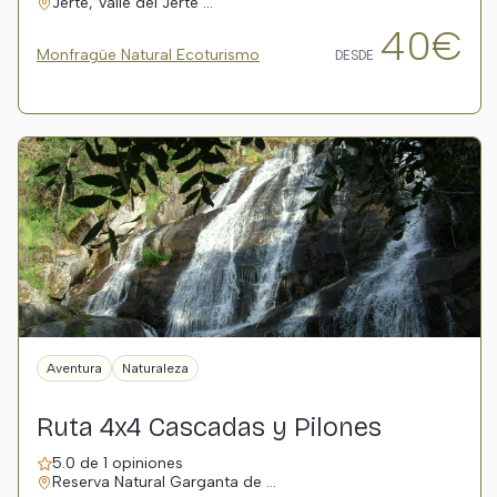
Jerte, Valle del Jerte …
40€
Monfragüe Natural Ecoturismo
DESDE
Aventura
Naturaleza
Ruta 4x4 Cascadas y Pilones
5.0 de 1 opiniones
Reserva Natural Garganta de …