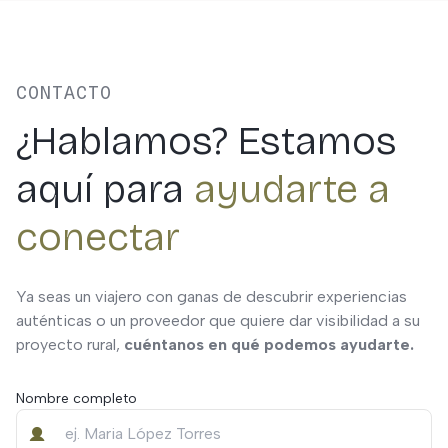
CONTACTO
¿Hablamos? Estamos
aquí para
ayudarte a
conectar
Ya seas un viajero con ganas de descubrir experiencias
auténticas o un proveedor que quiere dar visibilidad a su
proyecto rural,
cuéntanos en qué podemos ayudarte.
Nombre completo