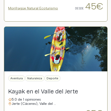
45€
Monfragüe Natural Ecoturismo
DESDE
Aventura
Naturaleza
Deporte
Kayak en el Valle del Jerte
5.0 de 1 opiniones
Jerte (Cáceres), Valle del …