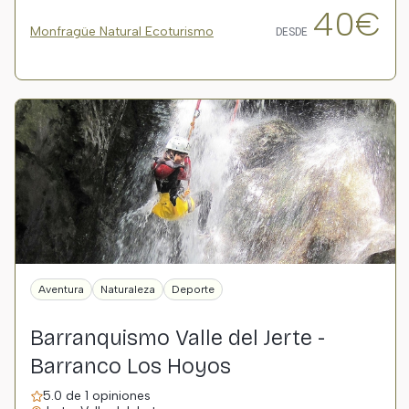
40€
Monfragüe Natural Ecoturismo
DESDE
Aventura
Naturaleza
Deporte
Barranquismo Valle del Jerte -
Barranco Los Hoyos
5.0 de 1 opiniones