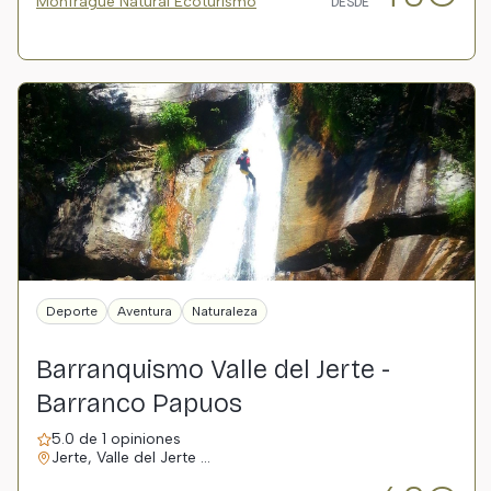
Monfragüe Natural Ecoturismo
DESDE
Deporte
Aventura
Naturaleza
Barranquismo Valle del Jerte -
Barranco Papuos
5.0 de 1 opiniones
Jerte, Valle del Jerte …