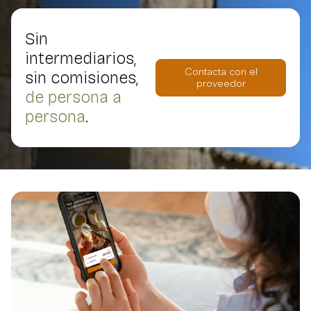
Sin
intermediarios,
Contacta con el
sin comisiones,
proveedor
de persona a
persona
.