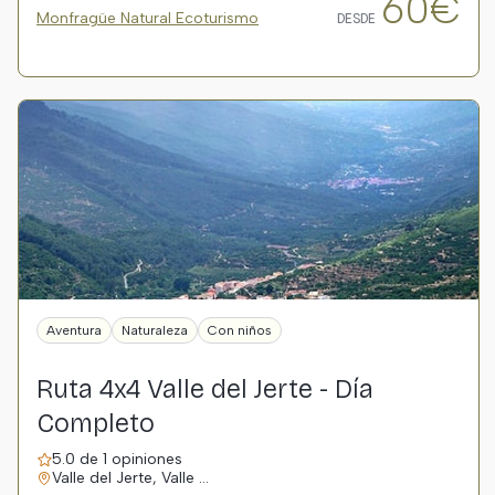
60€
Monfragüe Natural Ecoturismo
DESDE
Aventura
Naturaleza
Con niños
Ruta 4x4 Valle del Jerte - Día
Completo
5.0 de 1 opiniones
Valle del Jerte, Valle …