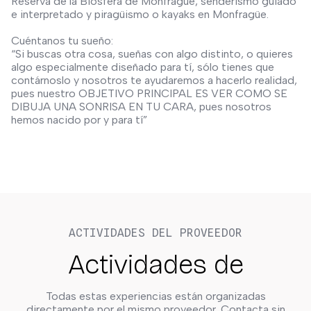
Reserva de la Biosfera de Monfragüe, senderismo guiado
e interpretado y piragüismo o kayaks en Monfragüe.
Cuéntanos tu sueño:
“Si buscas otra cosa, sueñas con algo distinto, o quieres
algo especialmente diseñado para tí, sólo tienes que
contárnoslo y nosotros te ayudaremos a hacerlo realidad,
pues nuestro OBJETIVO PRINCIPAL ES VER COMO SE
DIBUJA UNA SONRISA EN TU CARA, pues nosotros
hemos nacido por y para tí”
ACTIVIDADES DEL PROVEEDOR
Actividades de
Todas estas experiencias están organizadas
directamente por el mismo proveedor. Contacta sin