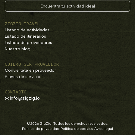
Encuentra tu actividad ideal
ZIGZIG TRAVEL
Listado de actividades
Listado de itinerarios
Listado de proveedores
Nuestro blog
QUIERO SER PROVEEDOR
Conviértete en proveedor
Planes de servicios
CONTACTO
info@zigzig.io
©2026 ZigZig. Todos los derechos reservados.
|
|
Política de privacidad
Política de cookies
Aviso legal