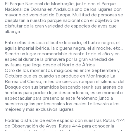
El Parque Nacional de Monfragüe, junto con el Parque
Nacional de Doñana en Andalucía uno de los lugares con
mayor biodiversidad de Europa. Multitud de personas se
desplazan a nuestro parque nacional con el objetivo de
disfrutar de la gran variedad de especies de aves que
alberga.
Entre ellas destaca el buitre leonado, el buitre negro, el
águila imperial ibérica, la cigüeña negra, el alimoche, etc…
Siendo un lugar recomendable durante todo el año y en
especial durante la primavera por la gran variedad de
avifauna que llega desde el Norte de África.
Otro de los momentos mágicos es entre Septiembre y
Octubre que es cuando se produce en Monfragüe La
Berrea del Ciervo, miles de ciervos rompen el silencio del
Bosque con sus bramidos buscando reunir sus arenes de
hembras para poder dejar descendencia, es un momento
espectacular para presenciar este fenómeno junto a
nuestros guías profesionales los cuales te llevarán a los
mejores y más exclusivos lugares.
Podrás disfrutar de este espacio con nuestras Rutas 4×4
de Observación de Aves, Rutas 4×4 para conocer la