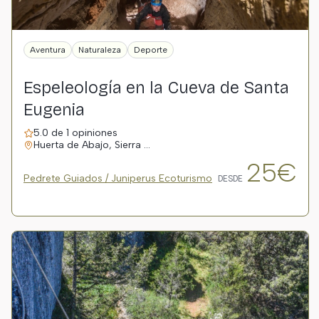
Aventura
Naturaleza
Deporte
Espeleología en la Cueva de Santa
Eugenia
5.0 de 1 opiniones
Huerta de Abajo, Sierra …
25€
Pedrete Guiados / Juniperus Ecoturismo
DESDE