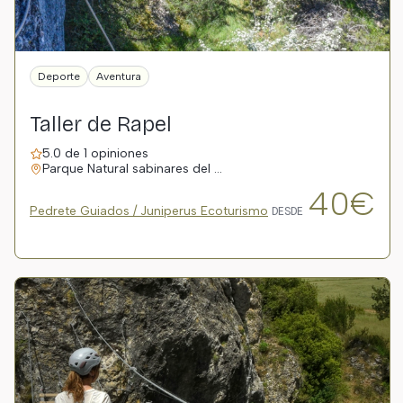
Deporte
Aventura
Taller de Rapel
5.0 de 1 opiniones
Parque Natural sabinares del …
40€
Pedrete Guiados / Juniperus Ecoturismo
DESDE