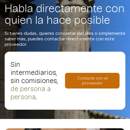
Habla directamente con
quien la hace posible
Si tienes dudas, quieres concretar detalles o simplemente
saber más, puedes contactar directamente con este
proveedor.
Sin
intermediarios,
Contacta con el
sin comisiones,
proveedor
de persona a
persona
.