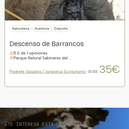
Naturaleza
Aventura
Deporte
Descenso de Barrancos
5.0 de 1 opiniones
Parque Natural Sabinares del …
35€
Pedrete Guiados / Juniperus Ecoturismo
DESDE
¿TE INTERESA ESTA PROPUESTA?