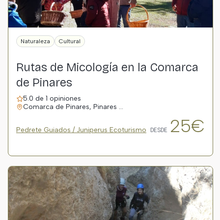
Naturaleza
Cultural
Rutas de Micología en la Comarca
de Pinares
5.0 de 1 opiniones
Comarca de Pinares, Pinares …
25€
Pedrete Guiados / Juniperus Ecoturismo
DESDE