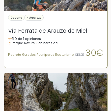
Deporte
Naturaleza
Vía Ferrata de Arauzo de Miel
5.0 de 1 opiniones
Parque Natural Sabinares del …
30€
Pedrete Guiados / Juniperus Ecoturismo
DESDE