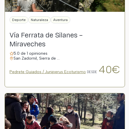
Deporte
Naturaleza
Aventura
Vía Ferrata de Silanes –
Miraveches
5.0 de 1 opiniones
San Zadornil, Sierra de …
40€
Pedrete Guiados / Juniperus Ecoturismo
DESDE