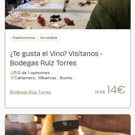
Gastronomía
Accesible
¿Te gusta el Vino? Visítanos -
Bodegas Ruiz Torres
5.0 de 1 opiniones
Cañamero, Villuercas , Ibores …
14€
Bodegas Ruiz Torres
DESDE