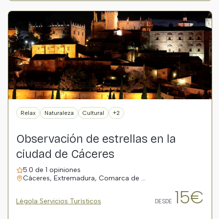
Relax
Naturaleza
Cultural
+2
Observación de estrellas en la
ciudad de Cáceres
5.0 de 1 opiniones
Cáceres, Extremadura, Comarca de …
15€
Légola Servicios Turísticos
DESDE