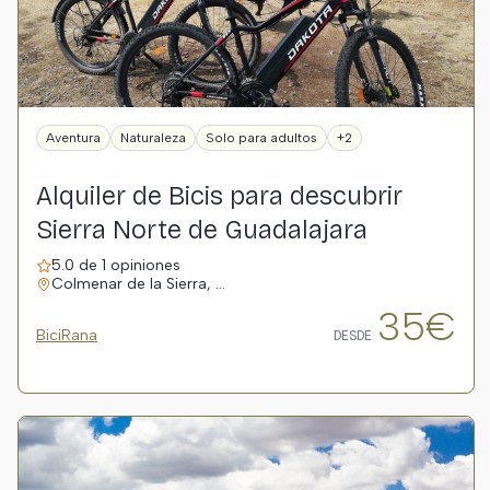
Aventura
Naturaleza
Solo para adultos
+2
Alquiler de Bicis para descubrir
Sierra Norte de Guadalajara
5.0 de 1 opiniones
Colmenar de la Sierra, …
35€
BiciRana
DESDE