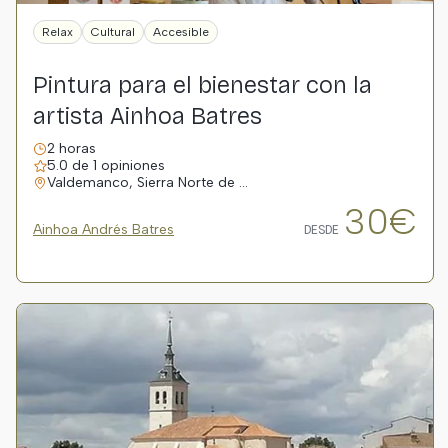
Relax
Cultural
Accesible
Pintura para el bienestar con la
artista Ainhoa Batres
2 horas
5.0 de 1 opiniones
Valdemanco, Sierra Norte de …
30€
Ainhoa Andrés Batres
DESDE