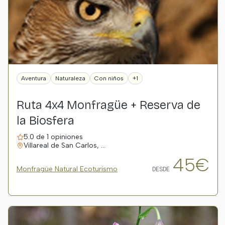
Aventura
Naturaleza
Con niños
+1
Ruta 4x4 Monfragüe + Reserva de
la Biosfera
5.0 de 1 opiniones
Villareal de San Carlos, …
45€
Monfragüe Natural Ecoturismo
DESDE