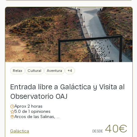
Relax
Cultural
Aventura
+4
Entrada libre a Galáctica y Visita al
Observatorio OAJ
Aprox 2 horas
5.0 de 1 opiniones
Arcos de las Salinas, …
40€
Galáctica
DESDE