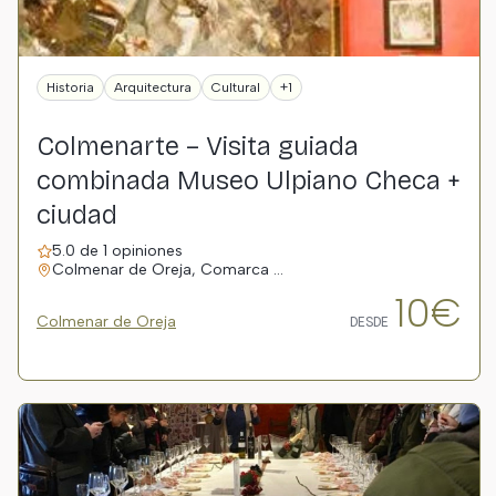
Historia
Arquitectura
Cultural
+1
Colmenarte – Visita guiada
combinada Museo Ulpiano Checa +
ciudad
5.0 de 1 opiniones
Colmenar de Oreja, Comarca …
10€
Colmenar de Oreja
DESDE