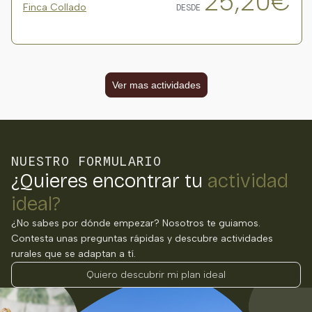
25,20€
Finca Collado
DESDE
Ver mas actividades
NUESTRO FORMULARIO
¿Quieres encontrar tu
actividad
ideal?
¿No sabes por dónde empezar? Nosotros te guiamos.
Contesta unas preguntas rápidas y descubre actividades
rurales que se adaptan a tí.
Quiero descubrir mi plan ideal