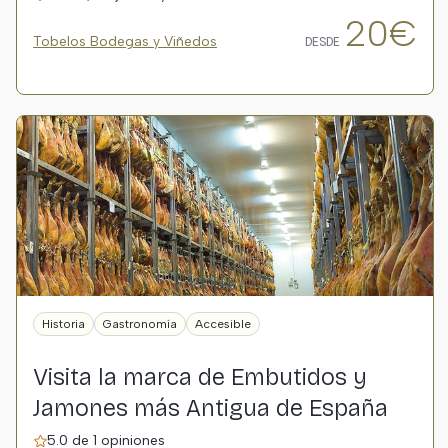
20€
Tobelos Bodegas y Viñedos
DESDE
Historia
Gastronomía
Accesible
Visita la marca de Embutidos y
Jamones más Antigua de España
5.0 de 1 opiniones