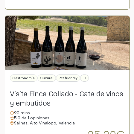
Gastronomía
Cultural
Pet friendly
+1
Visita Finca Collado - Cata de vinos
y embutidos
90 mins
5.0 de 1 opiniones
Salinas, Alto Vinalopó, Valencia