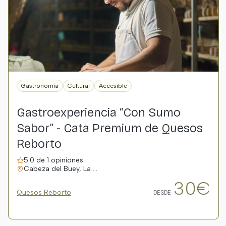
Gastronomía
Cultural
Accesible
Gastroexperiencia “Con Sumo
Sabor” - Cata Premium de Quesos
Reborto
5.0 de 1 opiniones
Cabeza del Buey, La …
30€
Quesos Reborto
DESDE