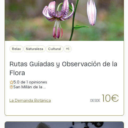
Relax
Naturaleza
Cultural
+1
Rutas Guiadas y Observación de la
Flora
5.0 de 1 opiniones
San Millán de la …
10€
La Demanda Botánica
DESDE