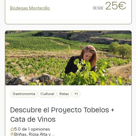
25€
Bodegas Montecillo
DESDE
Gastronomía
Cultural
Relax
+1
Descubre el Proyecto Tobelos +
Cata de Vinos
5.0 de 1 opiniones
Briñas, Rioja Alta y …