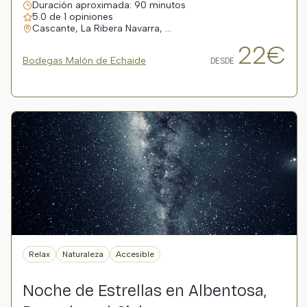
Duración aproximada: 90 minutos
5.0 de 1 opiniones
Cascante, La Ribera Navarra, …
22€
Bodegas Malón de Echaide
DESDE
Relax
Naturaleza
Accesible
Noche de Estrellas en Albentosa,