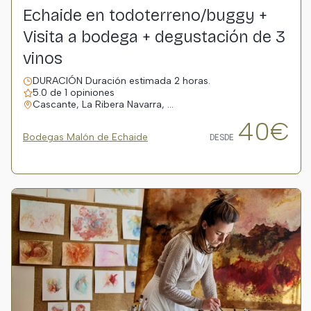
Echaide en todoterreno/buggy +
Visita a bodega + degustación de 3
vinos
DURACIÓN Duración estimada 2 horas.
5.0 de 1 opiniones
Cascante, La Ribera Navarra, …
40€
Bodegas Malón de Echaide
DESDE