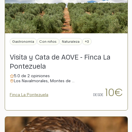
Gastronomía
Con niños
Naturaleza
+3
Visita y Cata de AOVE - Finca La
Pontezuela
5.0 de 2 opiniones
Los Navalmorales, Montes de …
10€
Finca La Pontezuela
DESDE