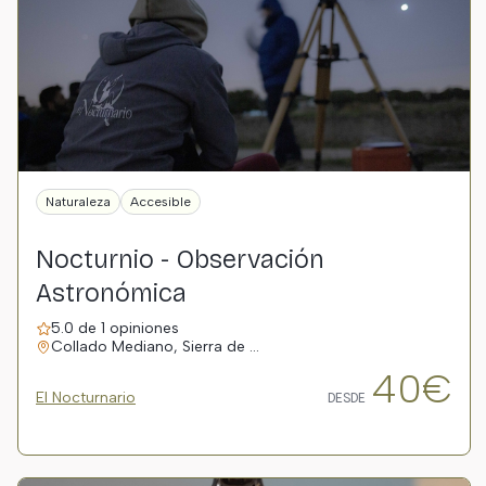
Naturaleza
Accesible
Nocturnio - Observación
Astronómica
5.0 de 1 opiniones
Collado Mediano, Sierra de …
40€
El Nocturnario
DESDE