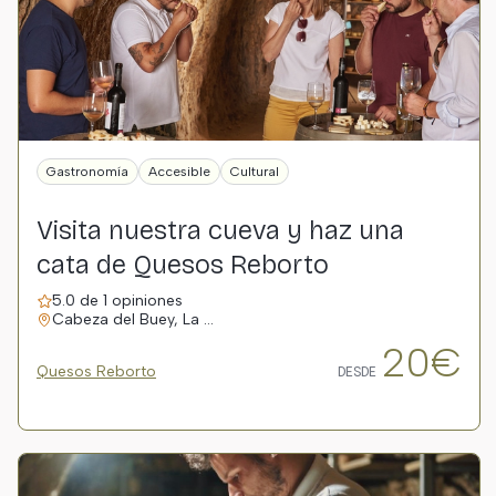
Gastronomía
Accesible
Cultural
Visita nuestra cueva y haz una
cata de Quesos Reborto
5.0 de 1 opiniones
Cabeza del Buey, La …
20€
Quesos Reborto
DESDE