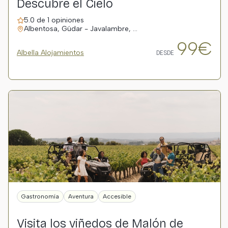
Descubre el Cielo
5.0 de 1 opiniones
Albentosa, Gúdar - Javalambre, …
99€
Albella Alojamientos
DESDE
Gastronomía
Aventura
Accesible
Visita los viñedos de Malón de