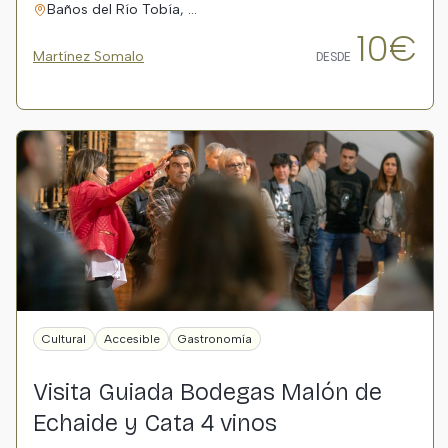
Baños del Río Tobía, …
10€
Martínez Somalo
DESDE
Cultural
Accesible
Gastronomía
Visita Guiada Bodegas Malón de
Echaide y Cata 4 vinos