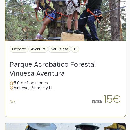
Deporte
Aventura
Naturaleza
+1
Parque Acrobático Forestal
Vinuesa Aventura
5.0 de 1 opiniones
Vinuesa, Pinares y El …
15€
NA
DESDE