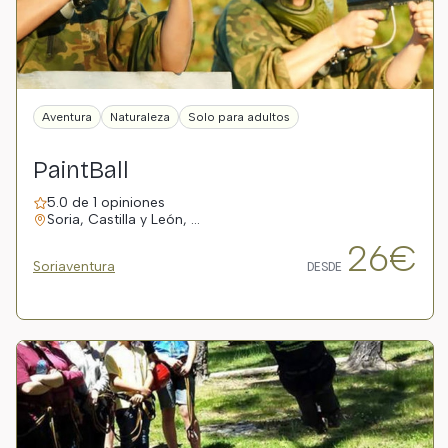
Aventura
Naturaleza
Solo para adultos
PaintBall
5.0 de 1 opiniones
Soria, Castilla y León, …
26€
Soriaventura
DESDE