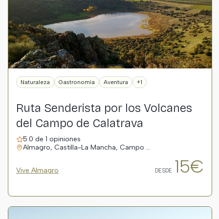
Naturaleza
Gastronomía
Aventura
+1
Ruta Senderista por los Volcanes
del Campo de Calatrava
5.0 de 1 opiniones
Almagro, Castilla-La Mancha, Campo …
15€
Vive Almagro
DESDE