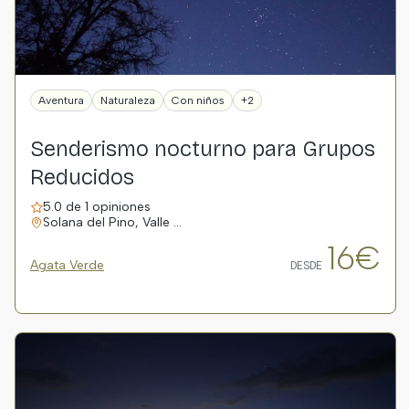
Aventura
Naturaleza
Con niños
+2
Senderismo nocturno para Grupos
Reducidos
5.0 de 1 opiniones
Solana del Pino, Valle …
16€
Agata Verde
DESDE