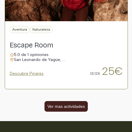
Aventura
Naturaleza
Escape Room
5.0 de 1 opiniones
San Leonardo de Yagüe, …
25€
Descubre Pinares
DESDE
Ver mas actividades