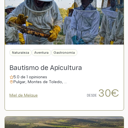
Naturaleza
Aventura
Gastronomía
Bautismo de Apicultura
5.0 de 1 opiniones
Pulgar, Montes de Toledo, …
30€
Miel de Melque
DESDE