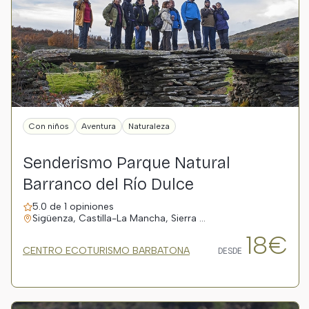
Con niños
Aventura
Naturaleza
Senderismo Parque Natural
Barranco del Río Dulce
5.0 de 1 opiniones
Sigüenza, Castilla-La Mancha, Sierra …
18€
CENTRO ECOTURISMO BARBATONA
DESDE