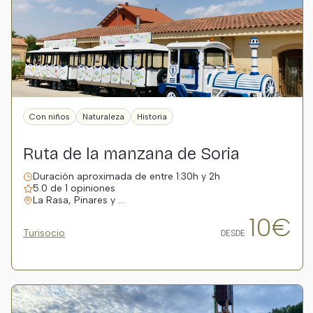
Con niños
Naturaleza
Historia
Ruta de la manzana de Soria
Duración aproximada de entre 1:30h y 2h
5.0 de 1 opiniones
La Rasa, Pinares y …
10€
Turisocio
DESDE