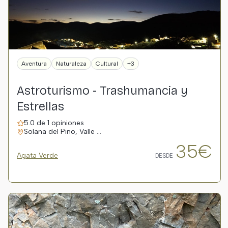
Aventura
Naturaleza
Cultural
+3
Astroturismo - Trashumancia y
Estrellas
5.0 de 1 opiniones
Solana del Pino, Valle …
35€
Agata Verde
DESDE