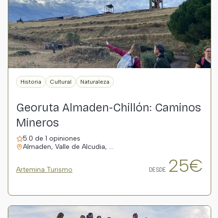
Historia
Cultural
Naturaleza
Georuta Almaden-Chillón: Caminos
Mineros
5.0 de 1 opiniones
Almaden, Valle de Alcudia, …
25€
Artemina Turismo
DESDE