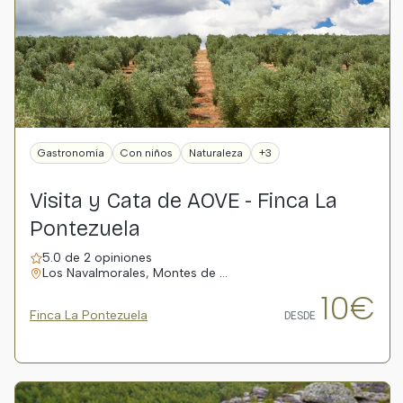
Gastronomía
Con niños
Naturaleza
+3
Visita y Cata de AOVE - Finca La
Pontezuela
5.0 de 2 opiniones
Los Navalmorales, Montes de …
10€
Finca La Pontezuela
DESDE