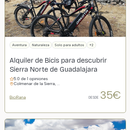
Aventura
Naturaleza
Solo para adultos
+2
Alquiler de Bicis para descubrir
Sierra Norte de Guadalajara
5.0 de 1 opiniones
Colmenar de la Sierra, …
35€
BiciRana
DESDE