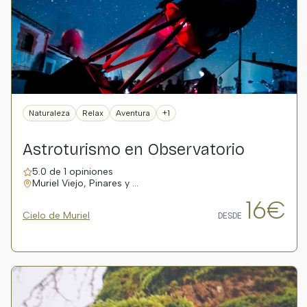
Naturaleza
Relax
Aventura
+1
Astroturismo en Observatorio
5.0 de 1 opiniones
Muriel Viejo, Pinares y …
16€
Cielo de Muriel
DESDE