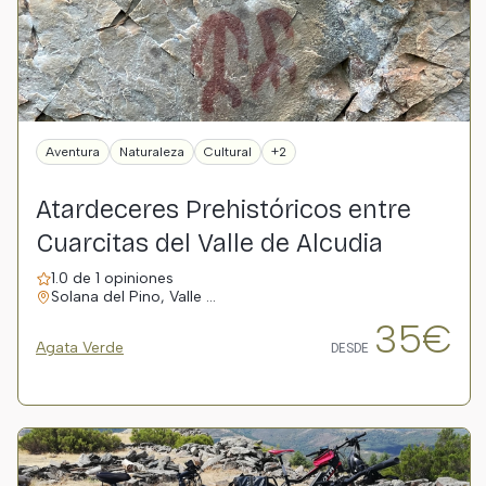
Aventura
Naturaleza
Cultural
+2
Atardeceres Prehistóricos entre
Cuarcitas del Valle de Alcudia
1.0 de 1 opiniones
Solana del Pino, Valle …
35€
Agata Verde
DESDE