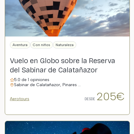
Aventura
Con niños
Naturaleza
Vuelo en Globo sobre la Reserva
del Sabinar de Calatañazor
5.0 de 1 opiniones
Sabinar de Calatañazor, Pinares …
205€
Aerotours
DESDE