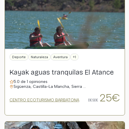
Deporte
Naturaleza
Aventura
+1
Kayak aguas tranquilas El Atance
5.0 de 1 opiniones
Sigüenza, Castilla-La Mancha, Sierra …
25€
CENTRO ECOTURISMO BARBATONA
DESDE