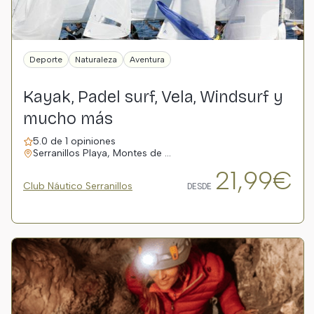
Deporte
Naturaleza
Aventura
Kayak, Padel surf, Vela, Windsurf y
mucho más
5.0 de 1 opiniones
Serranillos Playa, Montes de …
21,99€
Club Náutico Serranillos
DESDE