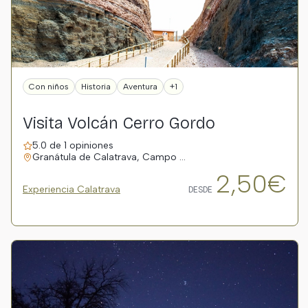
Con niños
Historia
Aventura
+1
Visita Volcán Cerro Gordo
5.0 de 1 opiniones
Granátula de Calatrava, Campo …
2,50€
Experiencia Calatrava
DESDE