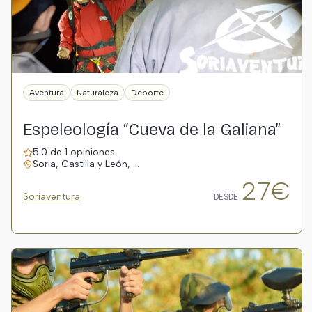
Aventura
Naturaleza
Deporte
Espeleología “Cueva de la Galiana”
5.0 de 1 opiniones
Soria, Castilla y León, …
27€
Soriaventura
DESDE