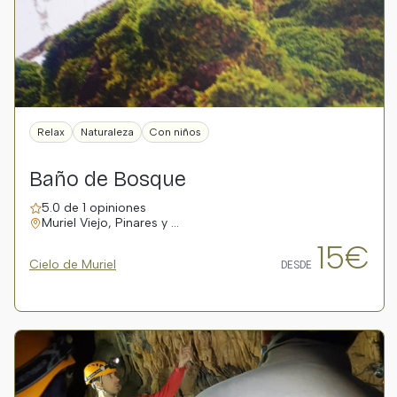
Relax
Naturaleza
Con niños
Baño de Bosque
5.0 de 1 opiniones
Muriel Viejo, Pinares y …
15€
Cielo de Muriel
DESDE