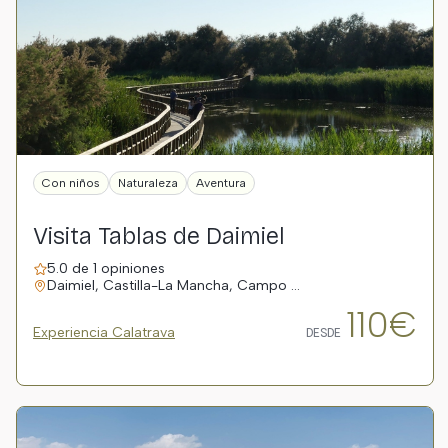
Con niños
Naturaleza
Aventura
Visita Tablas de Daimiel
5.0 de 1 opiniones
Daimiel, Castilla-La Mancha, Campo …
110€
Experiencia Calatrava
DESDE