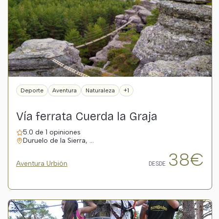
Deporte
Aventura
Naturaleza
+1
Vía ferrata Cuerda la Graja
5.0 de 1 opiniones
Duruelo de la Sierra, …
38€
Aventura Urbión
DESDE