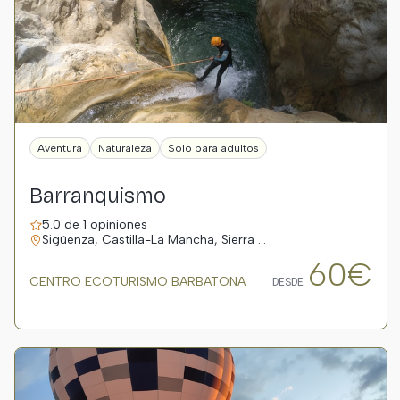
Aventura
Naturaleza
Solo para adultos
Barranquismo
5.0 de 1 opiniones
Sigüenza, Castilla-La Mancha, Sierra …
60€
CENTRO ECOTURISMO BARBATONA
DESDE