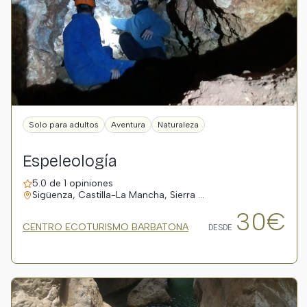
Solo para adultos
Aventura
Naturaleza
Espeleología
5.0 de 1 opiniones
Sigüenza, Castilla-La Mancha, Sierra …
30€
CENTRO ECOTURISMO BARBATONA
DESDE