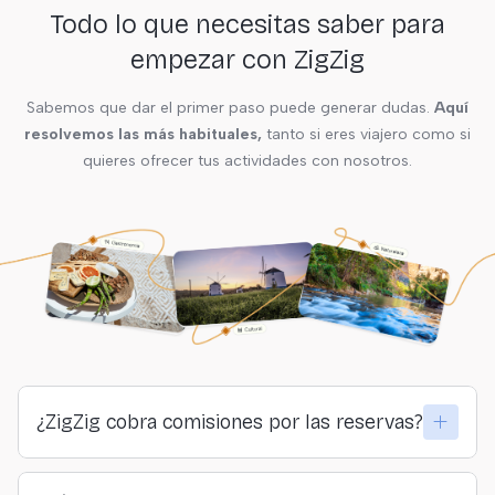
Todo lo que necesitas saber para
empezar con ZigZig
Sabemos que dar el primer paso puede generar dudas.
Aquí
resolvemos las más habituales,
tanto si eres viajero como si
quieres ofrecer tus actividades con nosotros.
¿ZigZig cobra comisiones por las reservas?
No. ZigZig no cobra comisiones ni a viajeros ni a