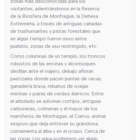
zonas más desconocidas para los
visitantes, adentrándonos en la Reserva
de la Biosfera de Monfragüe, la Dehesa
Extremeña, a través de antiguas cañadas
de trashumantes y pistas forestales que
en algún tiempo fueron nexo entre
pueblos, zonas de uso restringido, etc.
Como columnas de un templo, los troncos
robustos de las encinas y alcornoques
desfilan ante el viajero, debajo afloran
pastizales donde pacen puntas de vacas,
ganadería brava, rebaños de ovejas
merinas y piaras de cerdos ibéricos. Entre
el arbolado se adivinan cortijos, antiguas
carboneras, colmenas y el mayor de los
mamíferos de Monfragüe, el Ciervo, animal
esquivo que deja entrever su grandiosa
cornamenta al alba y en el ocaso. Cerca de
las zonas con agua podremos ver algún