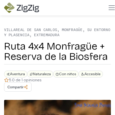
VILLAREAL DE SAN CARLOS, MONFRAGÜE, SU ENTORNO
Y PLASENCIA, EXTREMADURA
Ruta 4x4 Monfragüe +
Reserva de la Biosfera
Aventura
Naturaleza
Con niños
Accesible
5.0 de 1 opiniones
Compartir