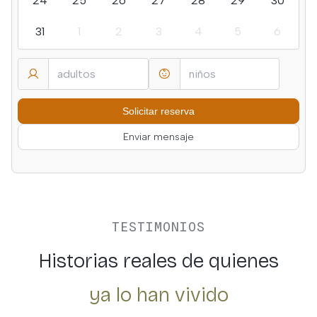
24
25
26
27
28
29
30
31
1
2
3
4
5
6
Enviar mensaje
TESTIMONIOS
Historias reales de quienes
ya lo han vivido