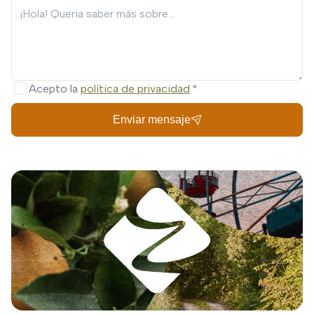
Acepto la
política de privacidad
Enviar mensaje