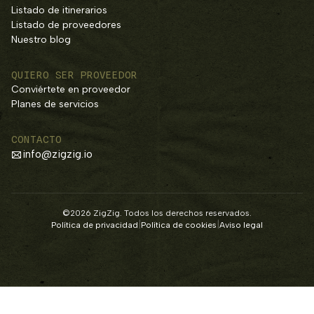
Listado de itinerarios
Listado de proveedores
Nuestro blog
QUIERO SER PROVEEDOR
Conviértete en proveedor
Planes de servicios
CONTACTO
info@zigzig.io
©2026 ZigZig. Todos los derechos reservados.
|
|
Política de privacidad
Política de cookies
Aviso legal