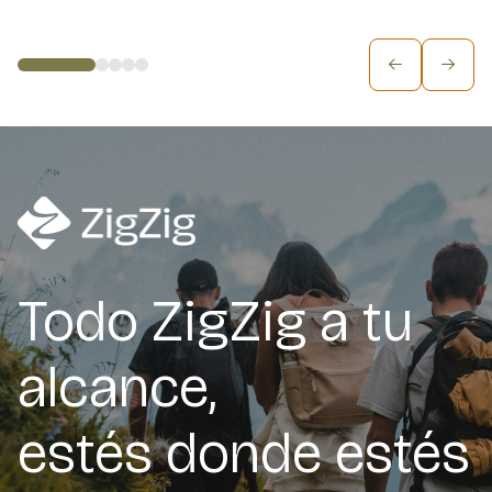
Todo ZigZig a tu
alcance,
estés donde estés