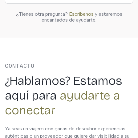
actividades.
Solo si quieres guardar actividades, hacer reservas o
¿Tienes otra pregunta?
Escríbenos
y estaremos
personalizar tus resultados. Puedes explorar
encantados de ayudarte.
libremente sin registrarte.
CONTACTO
¿Hablamos? Estamos
aquí para
ayudarte a
conectar
Ya seas un viajero con ganas de descubrir experiencias
auténticas o un proveedor que quiere dar visibilidad a su