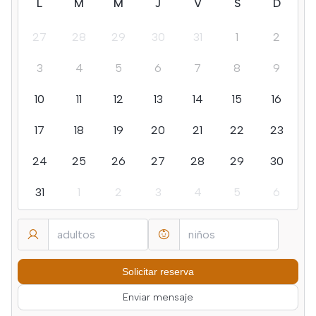
L
M
M
J
V
S
D
27
28
29
30
31
1
2
3
4
5
6
7
8
9
10
11
12
13
14
15
16
17
18
19
20
21
22
23
24
25
26
27
28
29
30
31
1
2
3
4
5
6
Enviar mensaje