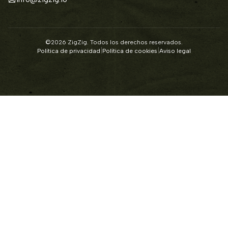
©2026 ZigZig. Todos los derechos reservados.
|
|
Política de privacidad
Política de cookies
Aviso legal