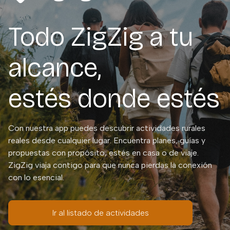
Todo ZigZig a tu
alcance,
estés donde estés
Con nuestra app puedes descubrir actividades rurales
reales desde cualquier lugar. Encuentra planes, guías y
propuestas con propósito, estés en casa o de viaje.
ZigZig viaja contigo para que nunca pierdas la conexión
con lo esencial.
Ir al listado de actividades