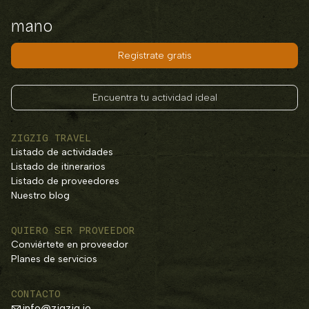
mano
Regístrate gratis
Encuentra tu actividad ideal
ZIGZIG TRAVEL
Listado de actividades
Listado de itinerarios
Listado de proveedores
Nuestro blog
QUIERO SER PROVEEDOR
Conviértete en proveedor
Planes de servicios
CONTACTO
info@zigzig.io