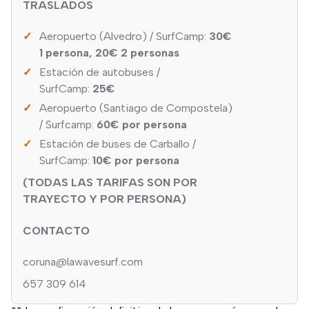
TRASLADOS
Aeropuerto (Alvedro) / SurfCamp:
30€
1 persona, 20€ 2 personas
Estación de autobuses /
SurfCamp:
25€
Aeropuerto (Santiago de Compostela)
/ Surfcamp:
60€ por persona
Estación de buses de Carballo /
SurfCamp:
10€ por persona
(TODAS LAS TARIFAS SON POR
TRAYECTO Y POR PERSONA)
CONTACTO
coruna@lawavesurf.com
657 309 614