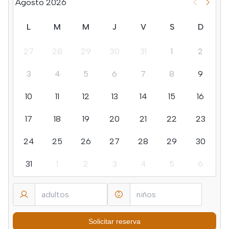
Agosto 2026
L
M
M
J
V
S
D
27
28
29
30
31
1
2
3
4
5
6
7
8
9
10
11
12
13
14
15
16
17
18
19
20
21
22
23
24
25
26
27
28
29
30
31
1
2
3
4
5
6