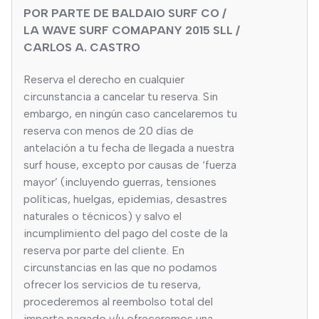
POR PARTE DE BALDAIO SURF CO /
LA WAVE SURF COMAPANY 2015 SLL /
CARLOS A. CASTRO
Reserva el derecho en cualquier
circunstancia a cancelar tu reserva. Sin
embargo, en ningún caso cancelaremos tu
reserva con menos de 20 días de
antelación a tu fecha de llegada a nuestra
surf house, excepto por causas de ‘fuerza
mayor’ (incluyendo guerras, tensiones
políticas, huelgas, epidemias, desastres
naturales o técnicos) y salvo el
incumplimiento del pago del coste de la
reserva por parte del cliente. En
circunstancias en las que no podamos
ofrecer los servicios de tu reserva,
procederemos al reembolso total del
importe pagado y/u ofreceremos una