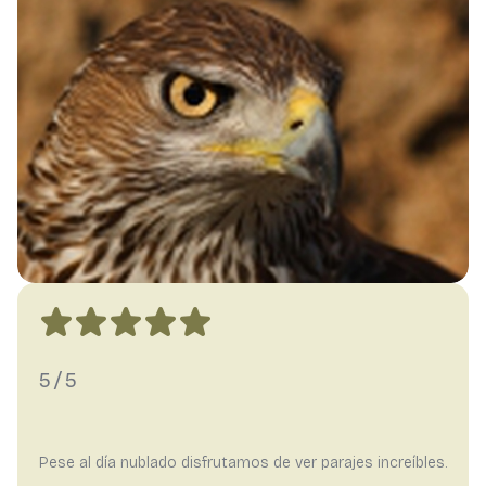
5/5
Pese al día nublado disfrutamos de ver parajes increíbles.