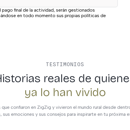
l pago final de la actividad, serán gestionados
icándose en todo momento sus propias políticas de
TESTIMONIOS
istorias reales de quien
ya lo han vivido
 que confiaron en ZigZig y vivieron el mundo rural desde dent
s, sus emociones y sus consejos para inspirarte en tu próxima 