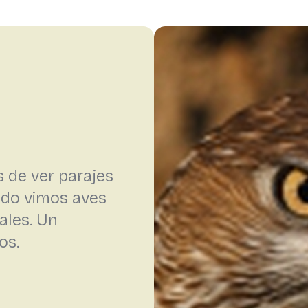
 de ver parajes
ando vimos aves
ales. Un
os.