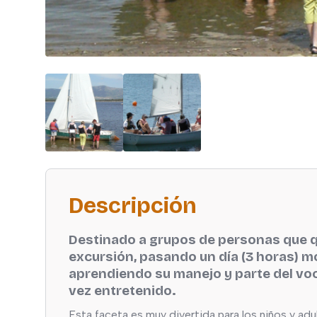
Descripción
Destinado a grupos de personas que q
excursión, pasando un día (3 horas) m
aprendiendo su manejo y parte del voca
vez entretenido.
Esta faceta es muy divertida para los niños y adu