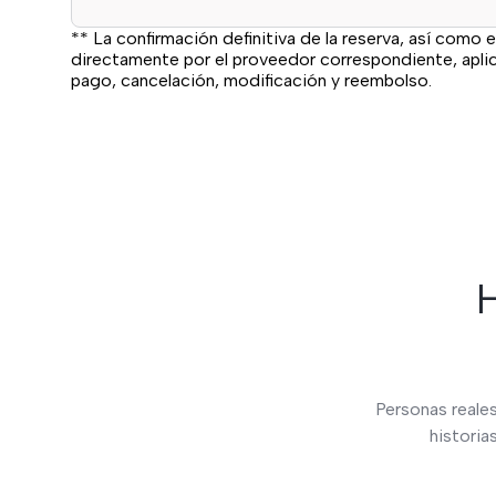
** La confirmación definitiva de la reserva, así como e
directamente por el proveedor correspondiente, apl
pago, cancelación, modificación y reembolso.
H
Personas reales
historia