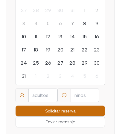
27
28
29
30
31
1
2
3
4
5
6
7
8
9
10
11
12
13
14
15
16
17
18
19
20
21
22
23
24
25
26
27
28
29
30
31
1
2
3
4
5
6
Enviar mensaje