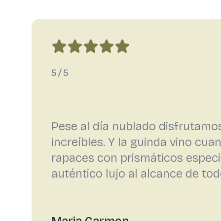
5/5
Pese al día nublado disfrutamos
increíbles. Y la guinda vino cu
rapaces con prismáticos especi
auténtico lujo al alcance de tod
Maria Carmen