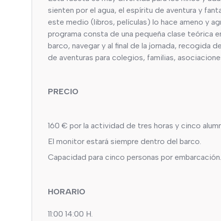
sienten por el agua, el espíritu de aventura y fa
este medio (libros, películas) lo hace ameno y ag
programa consta de una pequeña clase teórica en t
barco, navegar y al final de la jornada, recogida d
de aventuras para colegios, familias, asociacion
PRECIO
160 € por la actividad de tres horas y cinco alum
El monitor estará siempre dentro del barco.
Capacidad para cinco personas por embarcación
HORARIO
11:00 14:00 H.