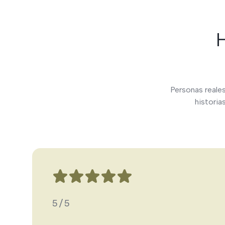
H
Personas reales
historia
5/5