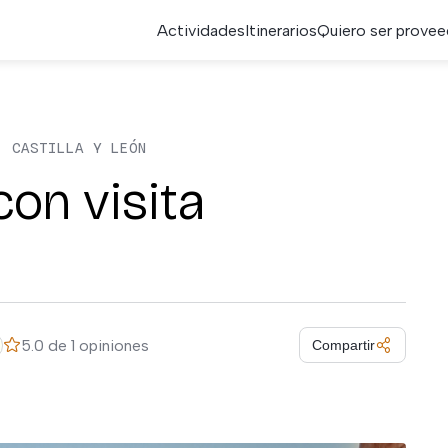
Actividades
Itinerarios
Quiero ser provee
, CASTILLA Y LEÓN
on visita
5.0 de 1 opiniones
Compartir