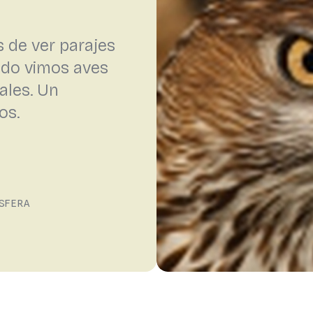
 de ver parajes
ando vimos aves
ales. Un
os.
SFERA