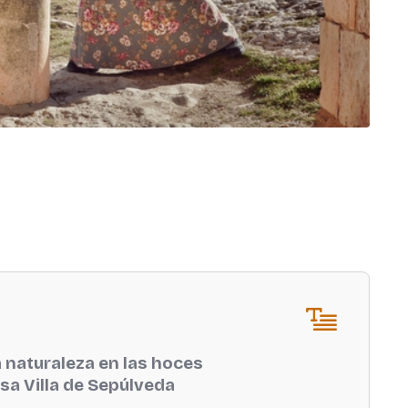
a naturaleza en las hoces
osa Villa de Sepúlveda