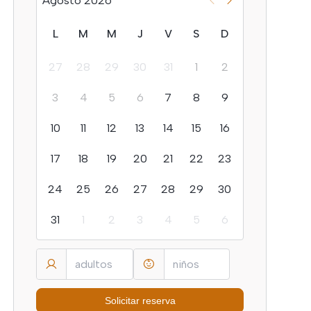
Agosto 2026
L
M
M
J
V
S
D
27
28
29
30
31
1
2
3
4
5
6
7
8
9
10
11
12
13
14
15
16
17
18
19
20
21
22
23
24
25
26
27
28
29
30
31
1
2
3
4
5
6