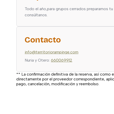
Todo el año,para grupos cerrados preparamos tu 
consúltanos.
Contacto
info@territoriorampinge.com
Nuria y Otero:
660069912
** La confirmación definitiva de la reserva, así como e
directamente por el proveedor correspondiente, apl
pago, cancelación, modificación y reembolso.