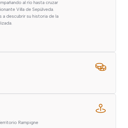
mpañando al río hasta cruzar
ionante Villa de Sepúlveda.
 descubrir su historia de la
lizada.
Territorio Rampigne