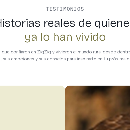
TESTIMONIOS
istorias reales de quien
ya lo han vivido
 que confiaron en ZigZig y vivieron el mundo rural desde dent
s, sus emociones y sus consejos para inspirarte en tu próxima 