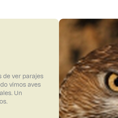
 de ver parajes
ando vimos aves
ales. Un
os.