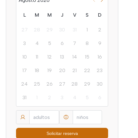
Agosto 2026
L
M
M
J
V
S
D
27
28
29
30
31
1
2
3
4
5
6
7
8
9
10
11
12
13
14
15
16
17
18
19
20
21
22
23
24
25
26
27
28
29
30
31
1
2
3
4
5
6