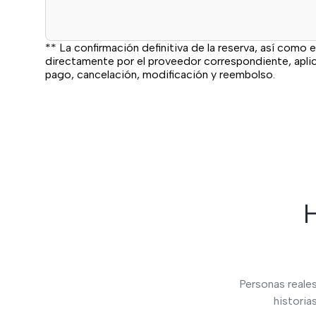
** La confirmación definitiva de la reserva, así como e
directamente por el proveedor correspondiente, apl
pago, cancelación, modificación y reembolso.
H
Personas reales
historia