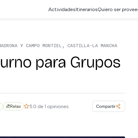
Actividades
Itinerarios
Quiero ser provee
MADRONA Y CAMPO MONTIEL, CASTILLA-LA MANCHA
urno para Grupos
5.0 de 1 opiniones
o
Relax
Compartir