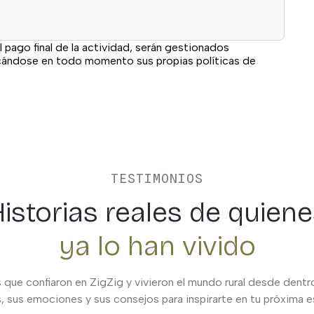
l pago final de la actividad, serán gestionados
icándose en todo momento sus propias políticas de
TESTIMONIOS
istorias reales de quien
ya lo han vivido
 que confiaron en ZigZig y vivieron el mundo rural desde dent
s, sus emociones y sus consejos para inspirarte en tu próxima 