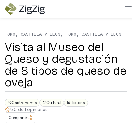
TORO, CASTILLA Y LEÓN, TORO, CASTILLA Y LEÓN
Visita al Museo del
Queso y degustación
de 8 tipos de queso de
oveja
Gastronomía
Cultural
Historia
5.0 de 1 opiniones
Compartir