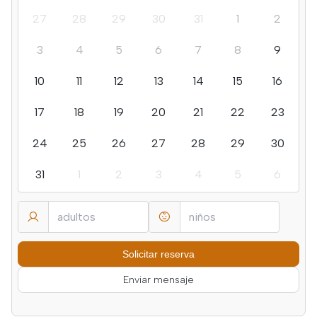
27
28
29
30
31
1
2
3
4
5
6
7
8
9
10
11
12
13
14
15
16
17
18
19
20
21
22
23
24
25
26
27
28
29
30
31
1
2
3
4
5
6
Enviar mensaje