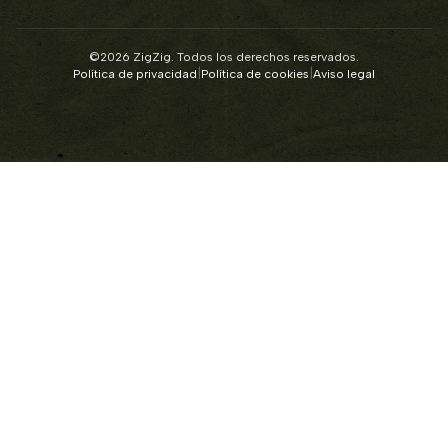
©2026 ZigZig. Todos los derechos reservados.
|
|
Política de privacidad
Política de cookies
Aviso legal