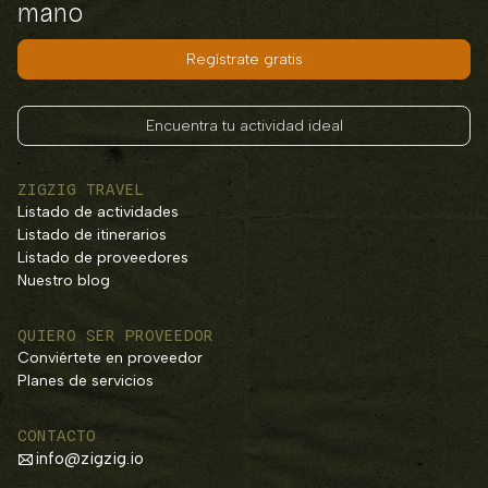
mano
Regístrate gratis
Encuentra tu actividad ideal
ZIGZIG TRAVEL
Listado de actividades
Listado de itinerarios
Listado de proveedores
Nuestro blog
QUIERO SER PROVEEDOR
Conviértete en proveedor
Planes de servicios
CONTACTO
info@zigzig.io