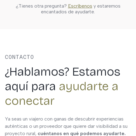
Solo si quieres guardar actividades, hacer reservas o
¿Tienes otra pregunta?
Escríbenos
y estaremos
personalizar tus resultados. Puedes explorar
encantados de ayudarte.
libremente sin registrarte.
CONTACTO
¿Hablamos? Estamos
aquí para
ayudarte a
conectar
Ya seas un viajero con ganas de descubrir experiencias
auténticas o un proveedor que quiere dar visibilidad a su
proyecto rural,
cuéntanos en qué podemos ayudarte.