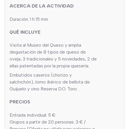
ACERCA DE LA ACTIVIDAD
Duración: 1 h 15 min
QUÉ INCLUYE
Visita al Museo del Queso y amplia
degustación de 8 tipos de queso de
oveja; 3 tradicionales y 5 novedades, 2 de
ellas patentadas por la propia quesería.
Embutidos caseros (chorizo y
salchichón), lomo ibérico de bellota de
Guijuelo y vino Reserva D.O. Toro.
PRECIOS
Entrada individual: 5 €
Grupos a partir de 20 personas: 3 € /
Persona (Oferta no válida para colegios o