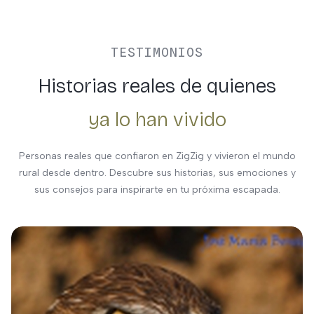
TESTIMONIOS
Historias reales de quienes
ya lo han vivido
Personas reales que confiaron en ZigZig y vivieron el mundo
rural desde dentro. Descubre sus historias, sus emociones y
sus consejos para inspirarte en tu próxima escapada.