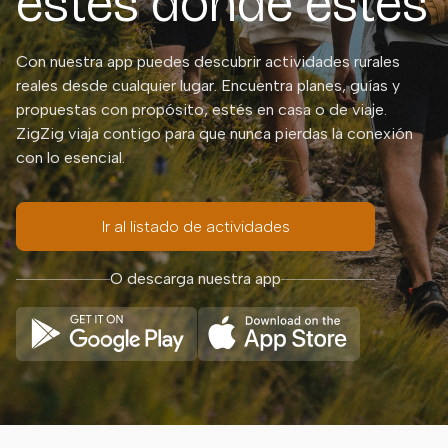
estés donde estés
Con nuestra app puedes descubrir actividades rurales
reales desde cualquier lugar. Encuentra planes, guías y
propuestas con propósito, estés en casa o de viaje.
ZigZig viaja contigo para que nunca pierdas la conexión
con lo esencial.
Ir al listado de actividades
O descarga nuestra app