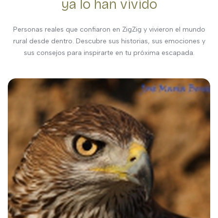
ya lo han vivido
Personas reales que confiaron en ZigZig y vivieron el mundo
rural desde dentro. Descubre sus historias, sus emociones y
sus consejos para inspirarte en tu próxima escapada.