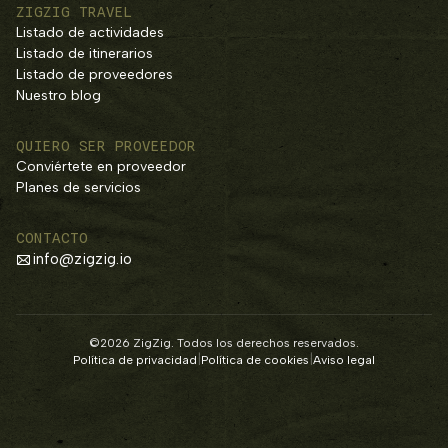
ZIGZIG TRAVEL
Listado de actividades
Listado de itinerarios
Listado de proveedores
Nuestro blog
QUIERO SER PROVEEDOR
Conviértete en proveedor
Planes de servicios
CONTACTO
info@zigzig.io
©2026 ZigZig. Todos los derechos reservados.
|
|
Política de privacidad
Política de cookies
Aviso legal