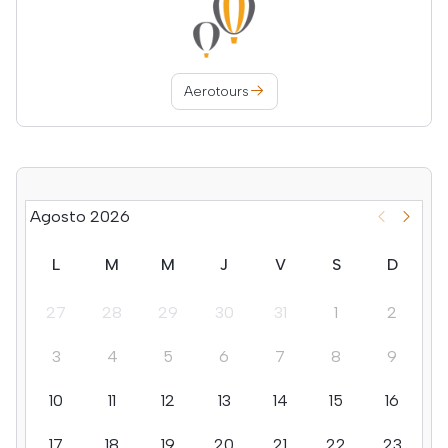
Aerotours
Agosto 2026
L
M
M
J
V
S
D
27
28
29
30
31
1
2
3
4
5
6
7
8
9
10
11
12
13
14
15
16
17
18
19
20
21
22
23