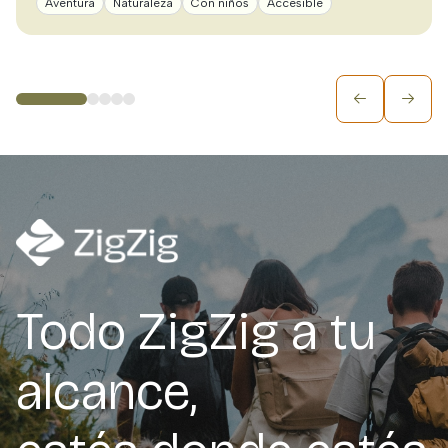
Aventura
Naturaleza
Con niños
Accesible
Todo ZigZig a tu
alcance,