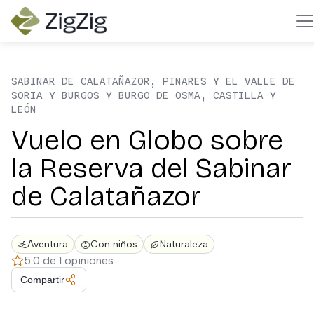
SABINAR DE CALATAÑAZOR, PINARES Y EL VALLE DE
SORIA Y BURGOS Y BURGO DE OSMA, CASTILLA Y
LEÓN
Vuelo en Globo sobre
la Reserva del Sabinar
de Calatañazor
Aventura
Con niños
Naturaleza
5.0 de 1 opiniones
Compartir