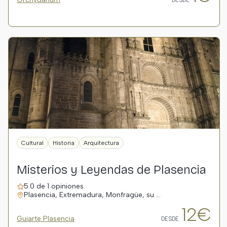
Cultural
Historia
Arquitectura
Misterios y Leyendas de Plasencia
5.0 de 1 opiniones
Plasencia, Extremadura, Monfragüe, su …
12€
Guiarte Plasencia
DESDE