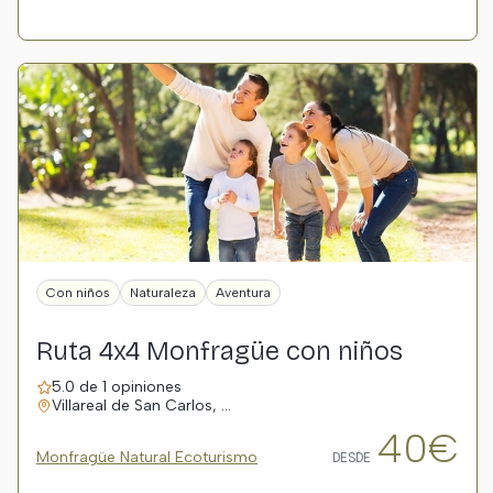
Con niños
Naturaleza
Aventura
Ruta 4x4 Monfragüe con niños
5.0 de 1 opiniones
Villareal de San Carlos, …
40€
Monfragüe Natural Ecoturismo
DESDE