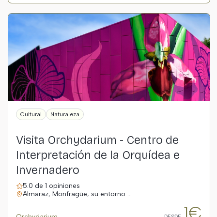
Cultural
Naturaleza
Visita Orchydarium - Centro de
Interpretación de la Orquídea e
Invernadero
5.0 de 1 opiniones
Almaraz, Monfragüe, su entorno …
1€
Orchydarium
DESDE