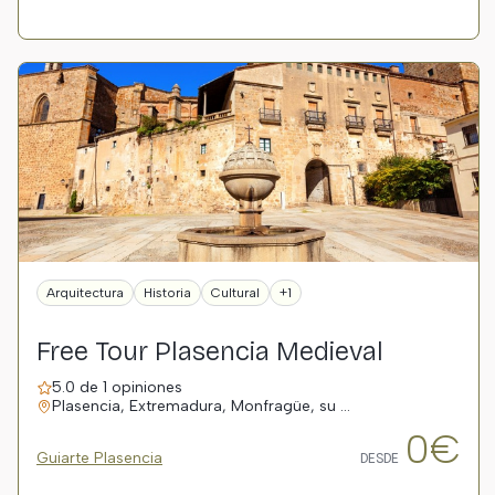
Arquitectura
Historia
Cultural
+1
Free Tour Plasencia Medieval
5.0 de 1 opiniones
Plasencia, Extremadura, Monfragüe, su …
0€
Guiarte Plasencia
DESDE