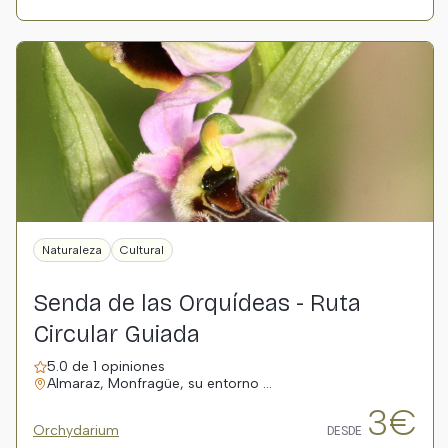
Naturaleza
Cultural
Senda de las Orquídeas - Ruta
Circular Guiada
5.0 de 1 opiniones
Almaraz, Monfragüe, su entorno …
3€
Orchydarium
DESDE