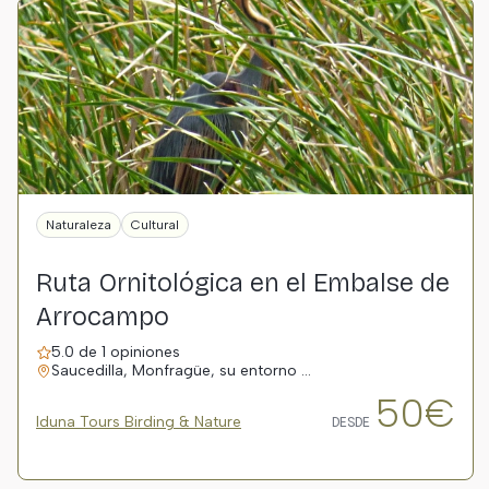
Naturaleza
Cultural
Ruta Ornitológica en el Embalse de
Arrocampo
5.0 de 1 opiniones
Saucedilla, Monfragüe, su entorno …
50€
Iduna Tours Birding & Nature
DESDE