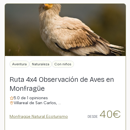
Aventura
Naturaleza
Con niños
Ruta 4x4 Observación de Aves en
Monfragüe
5.0 de 1 opiniones
Villareal de San Carlos, …
40€
Monfragüe Natural Ecoturismo
DESDE